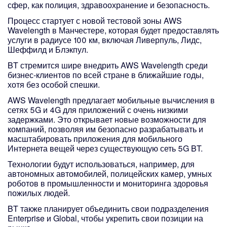
сфер, как полиция, здравоохранение и безопасность.
Процесс стартует с новой тестовой зоны AWS
Wavelength в Манчестере, которая будет предоставлять
услуги в радиусе 100 км, включая Ливерпуль, Лидс,
Шеффилд и Блэкпул.
BT стремится шире внедрить AWS Wavelength среди
бизнес-клиентов по всей стране в ближайшие годы,
хотя без особой спешки.
AWS Wavelength предлагает мобильные вычисления в
сетях 5G и 4G для приложений с очень низкими
задержками. Это открывает новые возможности для
компаний, позволяя им безопасно разрабатывать и
масштабировать приложения для мобильного
Интернета вещей через существующую сеть 5G BT.
Технологии будут использоваться, например, для
автономных автомобилей, полицейских камер, умных
роботов в промышленности и мониторинга здоровья
пожилых людей.
BT также планирует объединить свои подразделения
Enterprise и Global, чтобы укрепить свои позиции на