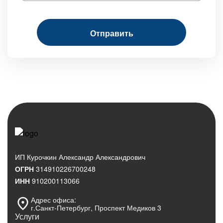
ИП Курочкин Александр Александрович
ОГРН
314910226700248
ИНН
910200113066
Адрес офиса:
г.Санкт‑Петербург, Проспект Медиков 3
Услуги