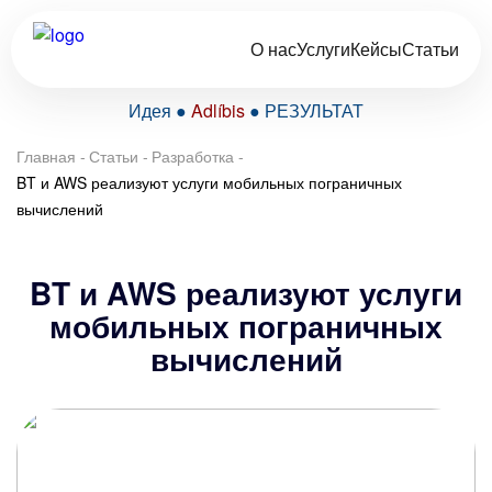
О нас
Услуги
Кейсы
Статьи
Идея ●
Adlíbis
● РЕЗУЛЬТАТ
Главная
-
Статьи
-
Разработка
-
BT и AWS реализуют услуги мобильных пограничных
вычислений
BT и AWS реализуют услуги
мобильных пограничных
вычислений