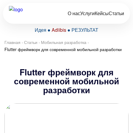
О нас
Услуги
Кейсы
Статьи
Идея ●
Adlíbis
● РЕЗУЛЬТАТ
Главная
-
Статьи
-
Мобильная разработка
-
Flutter фреймворк для современной мобильной разработки
Flutter фреймворк для
современной мобильной
разработки