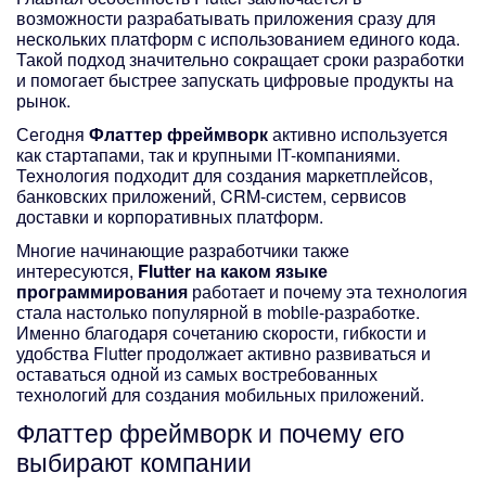
возможности разрабатывать приложения сразу для
нескольких платформ с использованием единого кода.
Такой подход значительно сокращает сроки разработки
и помогает быстрее запускать цифровые продукты на
рынок.
Сегодня
Флаттер фреймворк
активно используется
как стартапами, так и крупными IT-компаниями.
Технология подходит для создания маркетплейсов,
банковских приложений, CRM-систем, сервисов
доставки и корпоративных платформ.
Многие начинающие разработчики также
интересуются,
Flutter на каком языке
программирования
работает и почему эта технология
стала настолько популярной в mobile-разработке.
Именно благодаря сочетанию скорости, гибкости и
удобства Flutter продолжает активно развиваться и
оставаться одной из самых востребованных
технологий для создания мобильных приложений.
Флаттер фреймворк
и почему его
выбирают компании