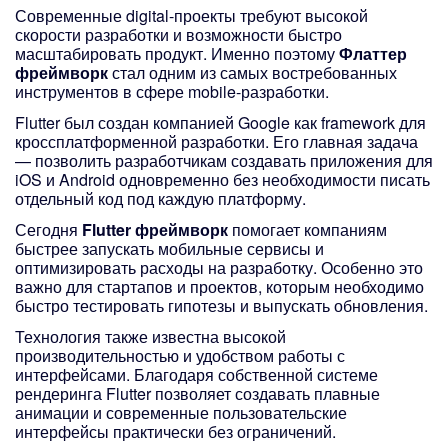
Современные digital-проекты требуют высокой
скорости разработки и возможности быстро
масштабировать продукт. Именно поэтому
Флаттер
фреймворк
стал одним из самых востребованных
инструментов в сфере mobile-разработки.
Flutter был создан компанией Google как framework для
кроссплатформенной разработки. Его главная задача
— позволить разработчикам создавать приложения для
iOS и Android одновременно без необходимости писать
отдельный код под каждую платформу.
Сегодня
Flutter фреймворк
помогает компаниям
быстрее запускать мобильные сервисы и
оптимизировать расходы на разработку. Особенно это
важно для стартапов и проектов, которым необходимо
быстро тестировать гипотезы и выпускать обновления.
Технология также известна высокой
производительностью и удобством работы с
интерфейсами. Благодаря собственной системе
рендеринга Flutter позволяет создавать плавные
анимации и современные пользовательские
интерфейсы практически без ограничений.