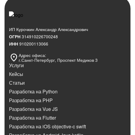
ИП Курочкин Александр Александрович
ОГРН
314910226700248
ИНН
910200113066
Адрес офиса:
г.Санкт‑Петербург, Проспект Медиков 3
Услуги
Кейсы
Статьи
Разработка на Python
Разработка на PHP
Разработка на Vue JS
Разработка на Flutter
Разработка на iOS objective-c swift