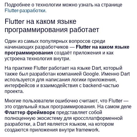
Подробнее о технологии можно узнать на странице
Flutter-разработки
.
Flutter на каком языке
программирования
работает
Один из самых популярных вопросов среди
начинающих разработчиков —
Flutter на каком языке
программирования
создаёт приложения и как
устроена технология внутри.
На практике Flutter работает на языке Dart, который
также был разработан компанией Google. Именно Dart
используется для написания логики приложения,
интерфейсов и взаимодействия с backend-частью
проекта.
Многие пользователи ошибочно считают, что Flutter —
это отдельный язык программирования. На самом деле
Флаттер фреймворк
представляет собой
полноценную экосистему для кроссплатформенной
разработки, а Dart является языком, на котором
создаются приложения внутри framework.