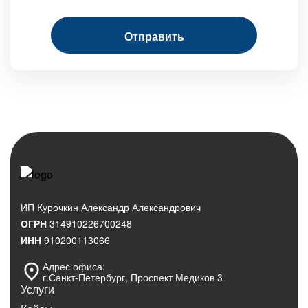
ИП Курочкин Александр Александрович
ОГРН
314910226700248
ИНН
910200113066
Адрес офиса:
г.Санкт‑Петербург, Проспект Медиков 3
Услуги