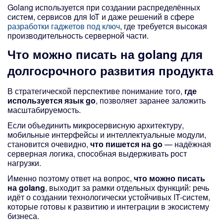
Golang используется при создании распределённых
систем, сервисов для IoT и даже решений в сфере
разработки гаджетов под ключ
, где требуется высокая
производительность серверной части.
Что можно писать на golang
для
долгосрочного развития продукта
В стратегической перспективе понимание того,
где
используется язык go
, позволяет заранее заложить
масштабируемость.
Если объединить микросервисную архитектуру,
мобильные интерфейсы и интеллектуальные модули,
становится очевидно,
что пишется на go
— надёжная
серверная логика, способная выдерживать рост
нагрузки.
Именно поэтому ответ на вопрос,
что можно писать
на golang
, выходит за рамки отдельных функций: речь
идёт о создании технологически устойчивых IT-систем,
которые готовы к развитию и интеграции в экосистему
бизнеса.