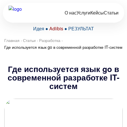
О нас
Услуги
Кейсы
Статьи
Идея ●
Adlíbis
● РЕЗУЛЬТАТ
Главная
-
Статьи
-
Разработка
-
Где используется язык go в современной разработке IT-систем
Где используется язык go в
современной разработке IT-
систем