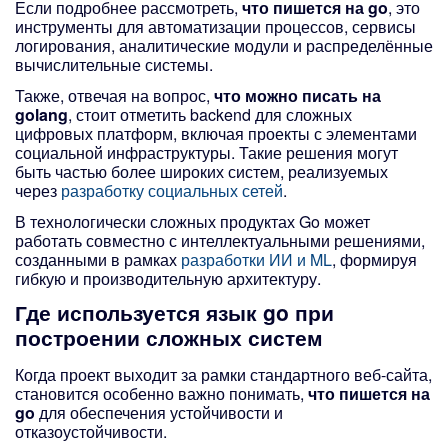
Если подробнее рассмотреть,
что пишется на go
, это
инструменты для автоматизации процессов, сервисы
логирования, аналитические модули и распределённые
вычислительные системы.
Также, отвечая на вопрос,
что можно писать на
golang
, стоит отметить backend для сложных
цифровых платформ, включая проекты с элементами
социальной инфраструктуры. Такие решения могут
быть частью более широких систем, реализуемых
через
разработку социальных сетей
.
В технологически сложных продуктах Go может
работать совместно с интеллектуальными решениями,
созданными в рамках
разработки ИИ и ML
, формируя
гибкую и производительную архитектуру.
Где используется язык go
при
построении сложных систем
Когда проект выходит за рамки стандартного веб-сайта,
становится особенно важно понимать,
что пишется на
go
для обеспечения устойчивости и
отказоустойчивости.