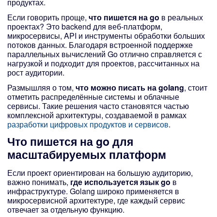
продуктах.
Если говорить проще,
что пишется на go
в реальных
проектах? Это backend для веб-платформ,
микросервисы, API и инструменты обработки больших
потоков данных. Благодаря встроенной поддержке
параллельных вычислений Go отлично справляется с
нагрузкой и подходит для проектов, рассчитанных на
рост аудитории.
Размышляя о том,
что можно писать на golang
, стоит
отметить распределённые системы и облачные
сервисы. Такие решения часто становятся частью
комплексной архитектуры, создаваемой в рамках
разработки цифровых продуктов и сервисов
.
Что пишется на go
для
масштабируемых платформ
Если проект ориентирован на большую аудиторию,
важно понимать,
где используется язык go
в
инфраструктуре. Golang широко применяется в
микросервисной архитектуре, где каждый сервис
отвечает за отдельную функцию.