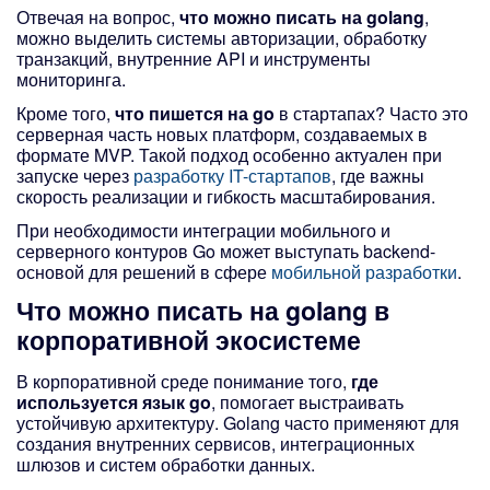
Отвечая на вопрос,
что можно писать на golang
,
можно выделить системы авторизации, обработку
транзакций, внутренние API и инструменты
мониторинга.
Кроме того,
что пишется на go
в стартапах? Часто это
серверная часть новых платформ, создаваемых в
формате MVP. Такой подход особенно актуален при
запуске через
разработку IT-стартапов
, где важны
скорость реализации и гибкость масштабирования.
При необходимости интеграции мобильного и
серверного контуров Go может выступать backend-
основой для решений в сфере
мобильной разработки
.
Что можно писать на golang
в
корпоративной экосистеме
В корпоративной среде понимание того,
где
используется язык go
, помогает выстраивать
устойчивую архитектуру. Golang часто применяют для
создания внутренних сервисов, интеграционных
шлюзов и систем обработки данных.