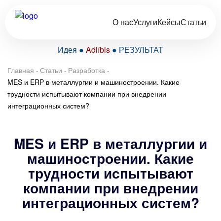
О нас
Услуги
Кейсы
Статьи
Идея ●
Adlíbis
● РЕЗУЛЬТАТ
Главная
-
Статьи
-
Разработка
-
MES и ERP в металлургии и машиностроении. Какие
трудности испытывают компании при внедрении
интеграционных систем?
MES и ERP в металлургии и
машиностроении. Какие
трудности испытывают
компании при внедрении
интеграционных систем?