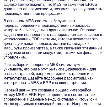
Однако важно помнить, что MES не заменяет ERP, а
дополняет её возможности, позволяя лучше управлять
производственными процессами.
В основном MES-системы обслуживают
перераспределение производственных заказов,
которые были созданы в других системах. Основная
задача для полноценного планирования заключается в
использовании ERP-системы, которая позволяет это
делать, учитывая продажи, остатки на складах и
маршруты производства, а также связывая эти данные
с другими основными модулями, такими как финансы и
управление.
При выборе и внедрении MES-систем нужно
учитывать, что они могут быть специфическими для
разных отраслей, например, машиностроения или
металлургии. Давайте подробнее рассмотрим, как
интегрировать MES и ERP в машиностроении.
Первый шаг — это создание общего интерфейса
между MES и ERP. Нужно привести в соответствие
справочники и данные между системами, чтобы они
могли правильно взаимодействовать. Например, если