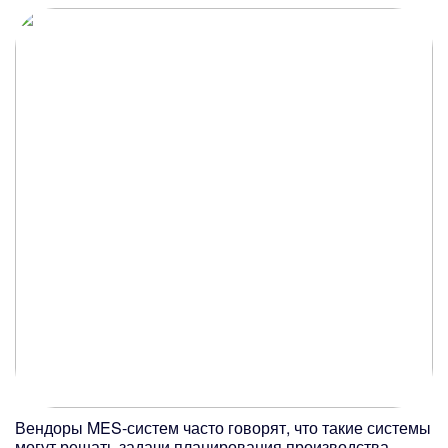
Вендоры MES-систем часто говорят, что такие системы
могут решать задачи планирования производства.