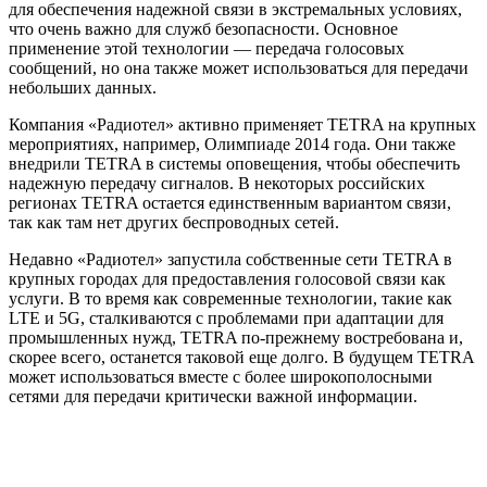
для обеспечения надежной связи в экстремальных условиях,
что очень важно для служб безопасности. Основное
применение этой технологии — передача голосовых
сообщений, но она также может использоваться для передачи
небольших данных.
Компания «Радиотел» активно применяет TETRA на крупных
мероприятиях, например, Олимпиаде 2014 года. Они также
внедрили TETRA в системы оповещения, чтобы обеспечить
надежную передачу сигналов. В некоторых российских
регионах TETRA остается единственным вариантом связи,
так как там нет других беспроводных сетей.
Недавно «Радиотел» запустила собственные сети TETRA в
крупных городах для предоставления голосовой связи как
услуги. В то время как современные технологии, такие как
LTE и 5G, сталкиваются с проблемами при адаптации для
промышленных нужд, TETRA по-прежнему востребована и,
скорее всего, останется таковой еще долго. В будущем TETRA
может использоваться вместе с более широкополосными
сетями для передачи критически важной информации.