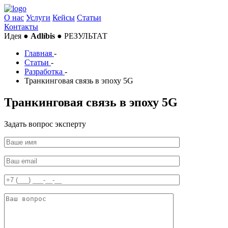
О нас
Услуги
Кейсы
Статьи
Контакты
Идея ●
Adlíbis
● РЕЗУЛЬТАТ
Главная
-
Статьи
-
Разработка
-
Транкинговая связь в эпоху 5G
Транкинговая связь в эпоху 5G
Задать вопрос эксперту