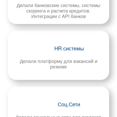
Делали банковские системы, системы
скоринга и расчета кредитов.
Интеграции с API банков
HR системы
Делали платформу для вакансий и
резюме
Соц.Сети
Делали социальные сети для экологов