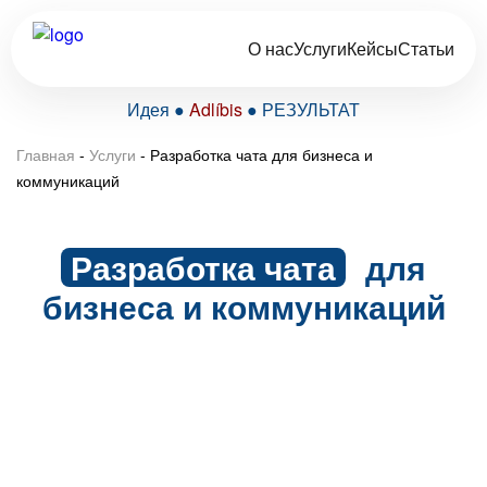
О нас
Услуги
Кейсы
Статьи
Идея ●
Adlíbis
● РЕЗУЛЬТАТ
Главная
-
Услуги
-
Разработка чата для бизнеса и
коммуникаций
Разработка чата
для
бизнеса и коммуникаций