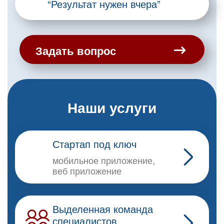
“Результат нужен вчера”
Задать вопрос
Наши услуги
Стартап под ключ
мобильное приложение,
веб приложение
Выделенная команда
специалистов