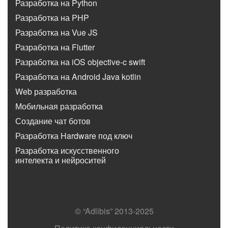
Разработка на Python
Разработка на PHP
Разработка на Vue JS
Разработка на Flutter
Разработка на iOS objective-c swift
Разработка на Android Java kotlin
Web разработка
Мобильная разработка
Создание чат ботов
Разработка Hardware под ключ
Разработка искусственного
интелекта и нейроситей
© “Adlibis” 2013-2025