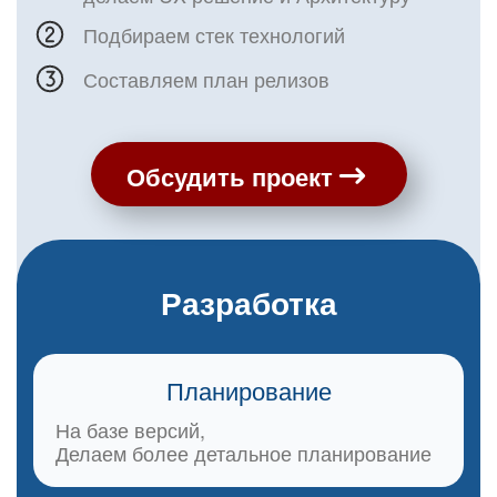
Подбираем стек технологий
Составляем план релизов
Обсудить проект
Разработка
Планирование
На базе версий,
Делаем более детальное планирование